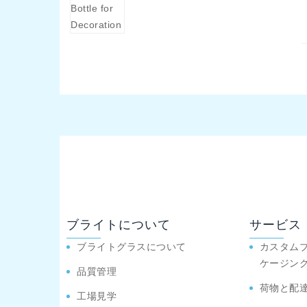
ブライトについて
サービス
ブライトグラスについて
カスタム
ケージン
品質管理
荷物と配
工場見学