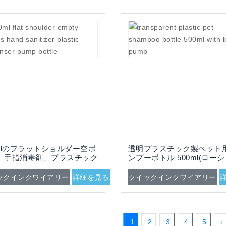
0mlのフラットショルダー空ボ
透明プラスチック製ペット
、手指消毒剤、プラスチック
ンプーボトル 500ml(ロー
スペンサー、ポンプボトル
ポンプ付き)
ックインクワイアリー
詳細を見る
クイックインクワイアリー
1
2
3
4
5
›