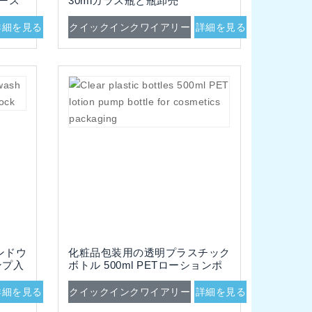
ース
30mlガラス瓶と瓶卸売
詳細を見る
クイックインクワイアリー
詳細を見る
ンドウ
化粧品包装用の透明プラスチック
ンプ入
ボトル 500ml PETローションポ
ンプボトル
詳細を見る
クイックインクワイアリー
詳細を見る