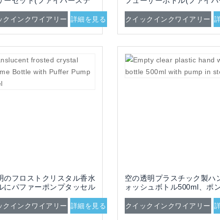
ザーセット(ファイバーステ
フューザーボトル(ファイバ
クスプリングテーマ付き)
ティックと蓋付き)
ックインクワイアリー
詳細を見る
クイックインクワイアリー
明のフロストクリスタル香水
空の透明プラスチック製ハ
ルにパファーポンプタッセル
ォッシュボトル500ml、ポ
り
ックインクワイアリー
詳細を見る
クイックインクワイアリー