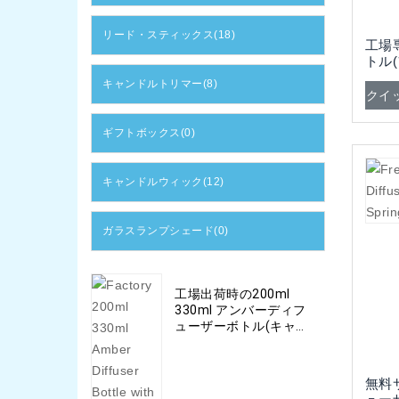
リード・スティックス(18)
工場
トル
キャンドルトリマー(8)
クイ
ギフトボックス(0)
キャンドルウィック(12)
ガラスランプシェード(0)
工場出荷時の200ml
330ml アンバーディフ
ューザーボトル(キャッ
プとファイバースティ
ック付き)
無料