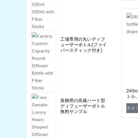
工場専用の丸いディフ
ューザーボトル(ファイ
バースティック付き)
24
トル
装飾用の高級ハート型
ディ
ディフューザーボトル
クイ
無料サンプル