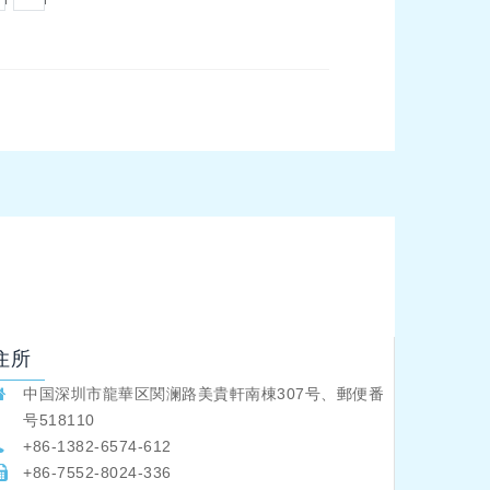
住所
中国深圳市龍華区関澜路美貴軒南棟307号、郵便番
号518110
+86-1382-6574-612
+86-7552-8024-336