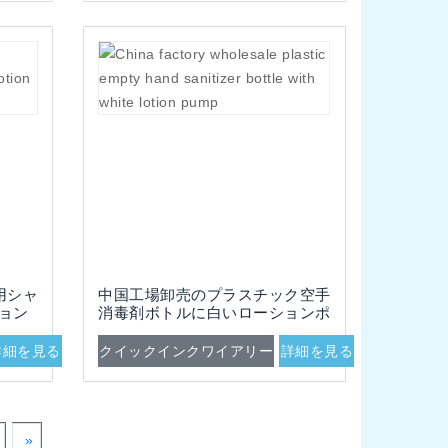
用シャ
中国工場卸売のプラスチック空手
ション
消毒剤ボトルに白いローションポ
ンプ付き
詳細を見る
クイックインクワイアリー
詳細を見る
»