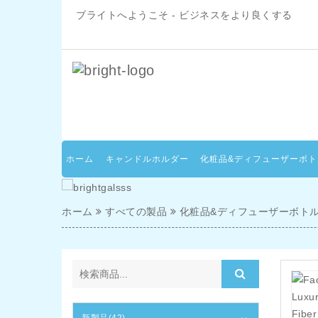
ブライトへようこそ - ビジネスをより良くする
ホーム
キャンドルホルダー
化粧品&ディフューザーボト
ホーム
すべての製品
化粧品&ディフューザーボト