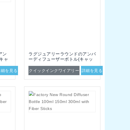
 アン
ラグジュアリーラウンドのアンバ
キャ
ーディフューザーボトル(キャッ
ク付
プとファイバースティック付き)
詳細を見る
クイックインクワイアリー
詳細を見る