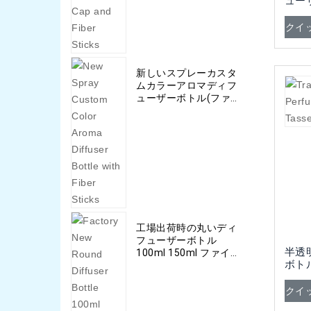
ュー
ィッ
クイ
新しいスプレーカスタ
ムカラーアロマディフ
ューザーボトル(ファイ
バースティック付き)
工場出荷時の丸いディ
フューザーボトル
半透
100ml 150ml ファイバ
ボト
ースティック付き
付き
300ml
クイ