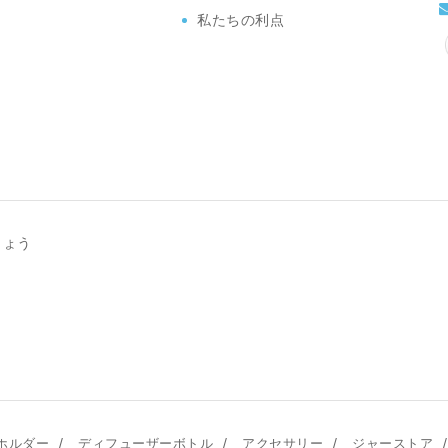
私たちの利点
しょう
/
/
/
/
ホルダー
ディフューザーボトル
アクセサリー
ジャーストア