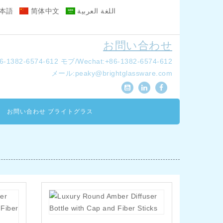
本語
简体中文
اللغة العربية
お問い合わせ
-1382-6574-612
モブ/Wechat:+86-1382-6574-612
メール:
peaky@brightglassware.com
お問い合わせ ブライトグラス