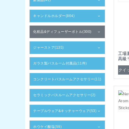
新製品(42)
キャンドルホルダー(864)
化粧品&ディフューザーボトル(300)
ジャーストア(135)
工場
高級
ガラス製バスルーム付属品(11件)
(フ
クイ
コンクリートバスルームアクセサリー(11)
セラミックバスルームアクセサリー(2)
テーブルウェア&キッチャーウェア(53)
ホウケイ酸塩(59)