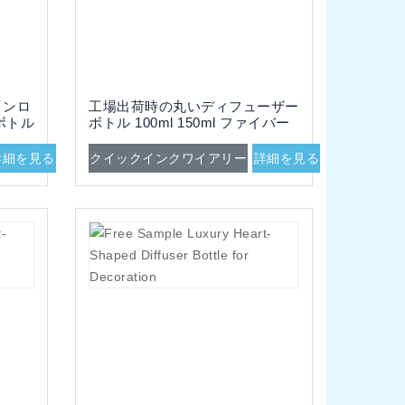
インロ
工場出荷時の丸いディフューザー
ボトル
ボトル 100ml 150ml ファイバー
ック
スティック付き 300ml
詳細を見る
クイックインクワイアリー
詳細を見る