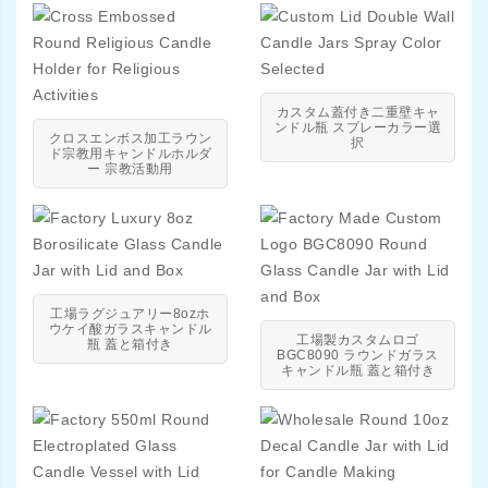
カスタム蓋付き二重壁キャ
ンドル瓶 スプレーカラー選
クロスエンボス加工ラウン
択
ド宗教用キャンドルホルダ
ー 宗教活動用
工場ラグジュアリー8ozホ
ウケイ酸ガラスキャンドル
工場製カスタムロゴ
瓶 蓋と箱付き
BGC8090 ラウンドガラス
キャンドル瓶 蓋と箱付き