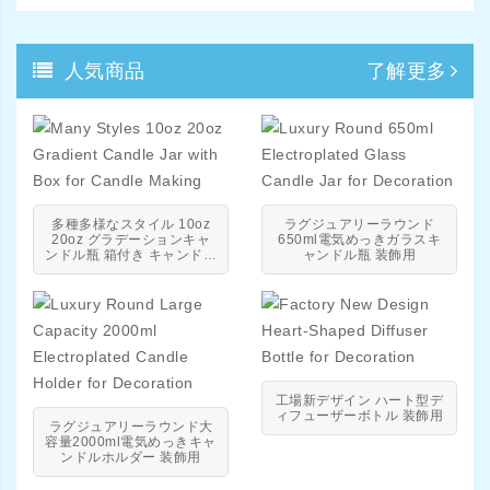
製
人気商品
了解更多
多種多様なスタイル 10oz
ラグジュアリーラウンド
20oz グラデーションキャ
650ml電気めっきガラスキ
ンドル瓶 箱付き キャンドル
ャンドル瓶 装飾用
製作用
工場新デザイン ハート型デ
ィフューザーボトル 装飾用
ラグジュアリーラウンド大
容量2000ml電気めっきキャ
ンドルホルダー 装飾用