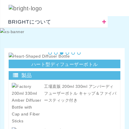
BRIGHTについて
ハート型ディフューザーボトル
製品
工場直販 200ml 330ml アンバーディ
フューザーボトル キャップ＆ファイバ
ースティック付き