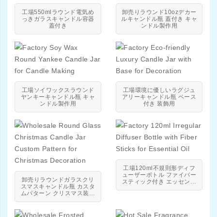
工場550mlラウンド電気め
卸売りラウンド10ozデカー
っきガラスキャンドル容器
ルキャンドル瓶 蓋付き キャ
蓋付き
ンドル製作用
工場ソイワックスラウンド
工場環境に優しいラグジュ
ヤンキーキャンドル瓶 キャ
アリーキャンドル瓶 ベース
ンドル製作用
付き 装飾用
工場120ml不規則形ディフ
ューザーボトル ファイバー
卸売りラウンドガラスクリ
スティック付き エッセンシ
スマスキャンドル瓶 カスタ
ャルオイル用
ムパターン クリスマス装飾
用