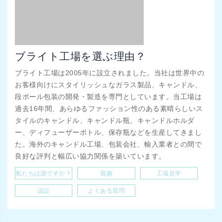
ブライト工場を選ぶ理由？
ブライト工場は2005年に設立されました。当社は世界中の
お客様向けにスタイリッシュなガラス製品、キャンドル、
段ボール包装の開発・製造を専門としています。当工場は
過去16年間、あらゆるファッション性のある素晴らしいス
タイルのキャンドル、キャンドル瓶、キャンドルホルダ
ー、ディフューザーボトル、保存瓶などを生産してきまし
た。海外のキャンドル工場、包装会社、輸入業者との間で
良好な評判と幅広い協力関係を築いています。
私たちは誰ですか？
视频
工場見学
認証
よくある質問